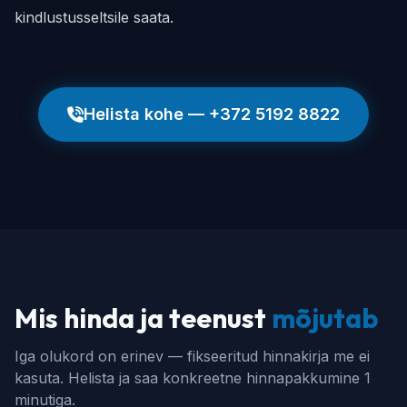
kindlustusseltsile saata.
Helista kohe — +372 5192 8822
Mis hinda ja teenust
mõjutab
Iga olukord on erinev — fikseeritud hinnakirja me ei
kasuta. Helista ja saa konkreetne hinnapakkumine 1
minutiga.