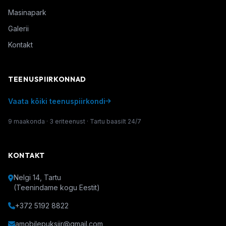
Masinapark
Galerii
Kontakt
TEENUSPIIRKONNAD
Vaata kõiki teenuspiirkondi
9 maakonda · 3 eriteenust · Tartu baasilt 24/7
KONTAKT
Nelgi 14, Tartu
(Teenindame kogu Eestit)
+372 5192 8822
amobilepuksiir@gmail.com